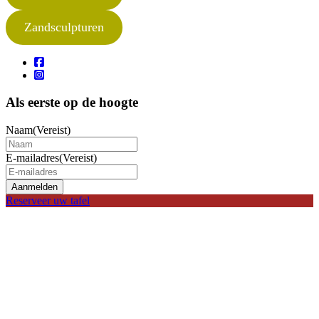
Zandsculpturen
Als eerste op de hoogte
Naam
(Vereist)
E-mailadres
(Vereist)
Aanmelden
Reserveer uw tafel