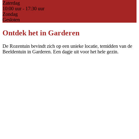
Zaterdag
10:00 uur - 17:30 uur
Zondag
Gesloten
Ontdek het in Garderen
De Rozentuin bevindt zich op een unieke locatie, temidden van de
Beeldentuin in Garderen. Een dagje uit voor het hele gezin.