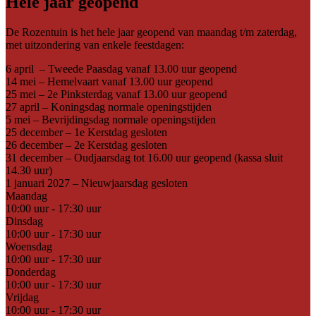
Hele jaar geopend
De Rozentuin is het hele jaar geopend van maandag t/m zaterdag,
met uitzondering van enkele feestdagen:
6 april – Tweede Paasdag vanaf 13.00 uur geopend
14 mei – Hemelvaart vanaf 13.00 uur geopend
25 mei – 2e Pinksterdag vanaf 13.00 uur geopend
27 april – Koningsdag normale openingstijden
5 mei – Bevrijdingsdag normale openingstijden
25 december – 1e Kerstdag gesloten
26 december – 2e Kerstdag gesloten
31 december – Oudjaarsdag tot 16.00 uur geopend (kassa sluit
14.30 uur)
1 januari 2027 – Nieuwjaarsdag gesloten
Maandag
10:00 uur - 17:30 uur
Dinsdag
10:00 uur - 17:30 uur
Woensdag
10:00 uur - 17:30 uur
Donderdag
10:00 uur - 17:30 uur
Vrijdag
10:00 uur - 17:30 uur