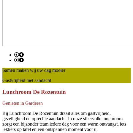
Samen maken wij uw dag mooier
Gastvrijheid met aandacht
Lunchroom De Rozentuin
Genieten in Garderen
Bij Lunchroom De Rozentuin draait alles om gastvrijheid,
gezelligheid en oprechte aandacht. In onze sfeervolle lunchroom
zorgt een bijzonder team iedere dag voor een warm ontvangst, iets
lekkers op tafel en een ontspannen moment voor u.